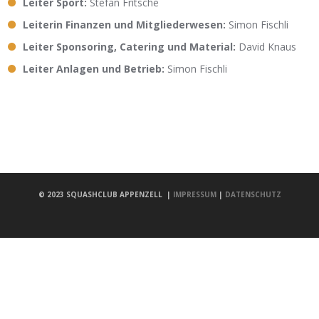
Leiter Sport:
Stefan Fritsche
Leiterin Finanzen und Mitgliederwesen:
Simon Fischli
Leiter Sponsoring, Catering und Material:
David Knaus
Leiter Anlagen und Betrieb:
Simon Fischli
© 2023
SQUASHCLUB APPENZELL
|
IMPRESSUM
|
DATENSCHUTZ