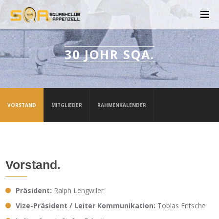
30 JOHR SQA.
VORSTAND
MITGLIEDER
RAHMENKALENDER
Vorstand.
Präsident:
Ralph Lengwiler
Vize-Präsident / Leiter Kommunikation:
Tobias Fritsche