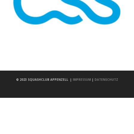
© 2023
SQUASHCLUB APPENZELL
|
IMPRESSUM
|
DATENSCHUTZ