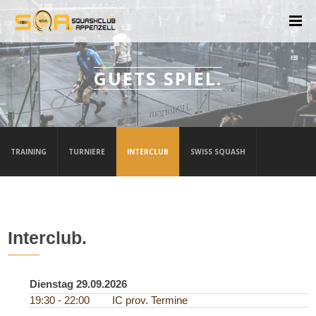
GUETS SPIEL.
TRAINING
TURNIERE
INTERCLUB
SWISS SQUASH
Interclub.